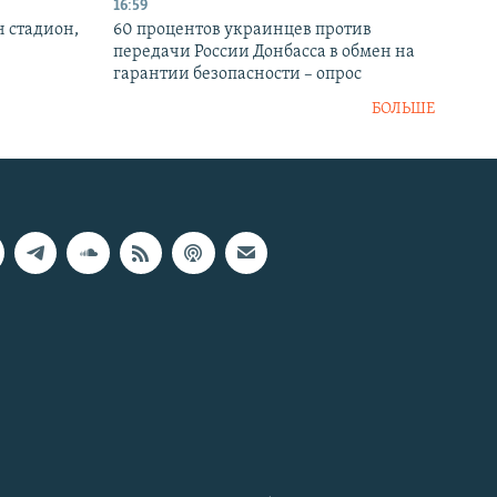
16:59
н стадион,
60 процентов украинцев против
передачи России Донбасса в обмен на
гарантии безопасности – опрос
БОЛЬШЕ