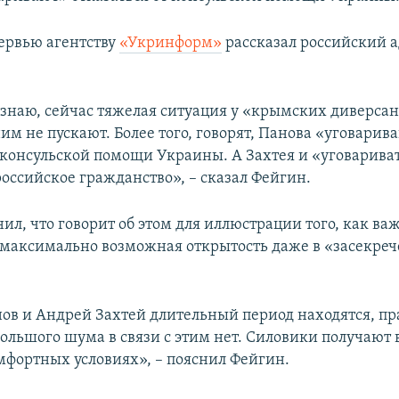
тервью агентству
«Укринформ»
рассказал российский 
 знаю, сейчас тяжелая ситуация у «крымских диверсан
им не пускают. Более того, говорят, Панова «уговарив
т консульской помощи Украины. А Захтея и «уговарива
 российское гражданство», – сказал Фейгин.
ил, что говорит об этом для иллюстрации того, как ва
 максимально возможная открытость даже в «засекре
ов и Андрей Захтей длительный период находятся, пр
большого шума в связи с этим нет. Силовики получают
омфортных условиях», – пояснил Фейгин.