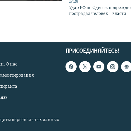
17:28
Удар РФ по Одессе: поврежде
пострадал человек – власти
ПРИСОЕДИНЯЙТЕСЬ!
и. О нас
омментирования
опирайта
вязь
ащиты персональных данных