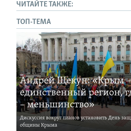
ЧИТАЙТЕ ТАКЖЕ:
ТОП-ТЕМА
Андрей Щекун: «Крым –
единственный регион, 
– меньшинство»
Дискуссия вокруг планов установить День за
общины Крыма