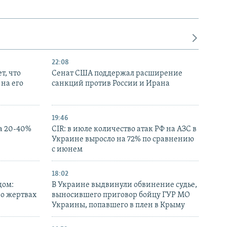
22:08
т, что
Сенат США поддержал расширение
на его
санкций против России и Ирана
19:46
а 20-40%
CIR: в июле количество атак РФ на АЗС в
Украине выросло на 72% по сравнению
с июнем
18:02
дом:
В Украине выдвинули обвинение судье,
 о жертвах
выносившего приговор бойцу ГУР МО
Украины, попавшего в плен в Крыму