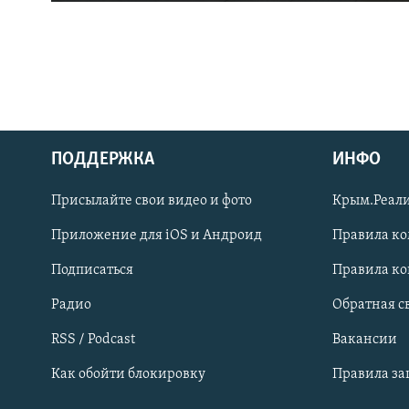
ПОДДЕРЖКА
ИНФО
Українською
Присылайте свои видео и фото
Крым.Реали
Qırımtatar
Приложение для iOS и Андроид
Правила к
Подписаться
Правила к
ПРИСОЕДИНЯЙТЕСЬ!
Радио
Обратная с
RSS / Podcast
Вакансии
Как обойти блокировку
Правила з
Все сайты RFE/RL