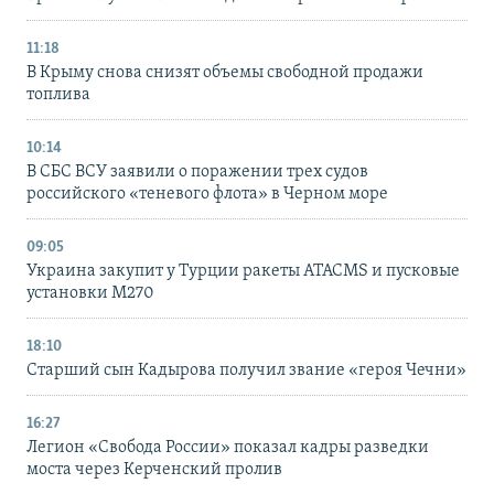
11:18
В Крыму снова снизят объемы свободной продажи
топлива
10:14
В СБС ВСУ заявили о поражении трех судов
российского «теневого флота» в Черном море
09:05
Украина закупит у Турции ракеты ATACMS и пусковые
установки M270
18:10
Старший сын Кадырова получил звание «героя Чечни»
16:27
Легион «Свобода России» показал кадры разведки
моста через Керченский пролив