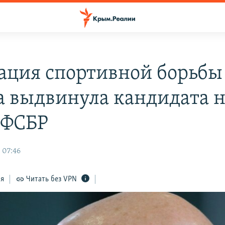
ация спортивной борьбы
 выдвинула кандидата н
 ФСБР
 07:46
ся
Читать без VPN