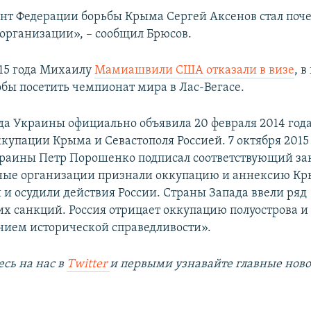
нт Федерации борьбы Крыма Сергей Аксенов стал по
организации», – сообщил Брюсов.
015 года Михаилу
Мамиашвили США отказали в визе
, 
обы посетить чемпионат мира в Лас-Вегасе.
да Украины официально объявила 20 февраля 2014 год
купации Крыма и Севастополя Россией. 7 октября 2015
раины Петр Порошенко подписал соответствующий за
ые организации признали оккупацию и аннексию К
и осудили действия России. Страны Запада ввели ряд
х санкций. Россия отрицает оккупацию полуострова и 
нием исторической справедливости».
сь на наc в
Twitter
и первыми узнавайте главные ново