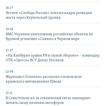
16:27
Легион «Свобода России» показал кадры разведки
моста через Керченский пролив
14:18
ВМС Украины уничтожили российские объекты на
буровой установке «Сиваш» в Черном море
13:27
«На Кинбурне армия РФ в глухой обороне» – командир
ОТК «Одесса» ВСУ Денис Носиков
12:08
Журналист Есипенко рассказал о новом деле
крымского автомеханика Шведа
11:11
В Севастополе из-за отключений света планируют
менять схему питания светофоров