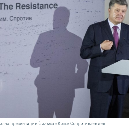
ко на презентации фильма «Крым.Сопротивление»