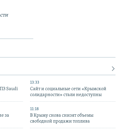
сти
13:33
НПЗ Saudi
Сайт и социальные сети «Крымской
солидарности» стали недоступны
11:18
е за
В Крыму снова снизят объемы
свободной продажи топлива