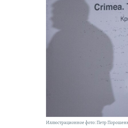
ПОБЕДИТЕЛЕЙ НЕ СУДЯТ?
КРЫМ.НЕПОКОРЕННЫЙ
ELIFBE
УКРАИНСКАЯ ПРОБЛЕМА КРЫМА
Иллюстрационное фото: Петр Порошен