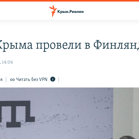
Крыма провели в Финля
 14:06
ся
Читать без VPN