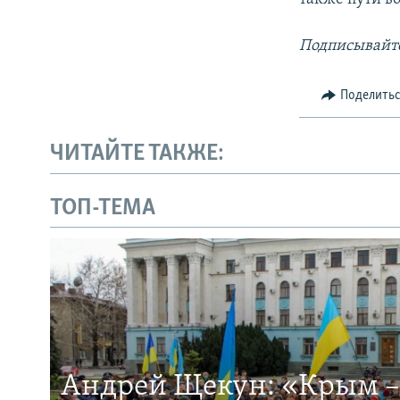
Подписывайте
Поделить
ЧИТАЙТЕ ТАКЖЕ:
ТОП-ТЕМА
Андрей Щекун: «Крым –