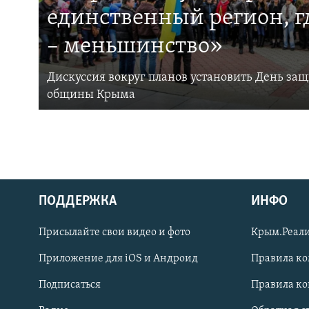
единственный регион, 
– меньшинство»
Дискуссия вокруг планов установить День за
общины Крыма
ПОДДЕРЖКА
ИНФО
Українською
Присылайте свои видео и фото
Крым.Реали
Qırımtatar
Приложение для iOS и Андроид
Правила к
Подписаться
Правила к
ПРИСОЕДИНЯЙТЕСЬ!