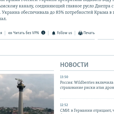
ымскому каналу, соединяющий главное русло Днепра с
. Украина обеспечивала до 85% потребностей Крыма в 
нал.
ся
Читать без VPN
Follow us
Печать
НОВОСТИ
13:50
Россия: Wildberries включила
страхование риски атак дро
12:52
СМИ: в Германии отрицают, ч