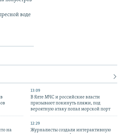
пресной воде
13:09
 в
В Ялте МЧС и российские власти
нов
призывают покинуть пляжи, под
вероятную атаку попал морской порт
12:29
то на
Журналисты создали интерактивную