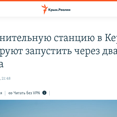
нительную станцию в Ке
руют запустить через дв
а
 21:48
ся
Читать без VPN