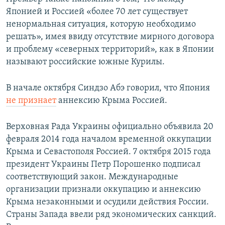
Японией и Россией «более 70 лет существует
ненормальная ситуация, которую необходимо
решать», имея ввиду отсутствие мирного договора
и проблему «северных территорий», как в Японии
называют российские южные Курилы.
В начале октября Синдзо Абэ говорил, что Япония
не признает
аннексию Крыма Россией.
Верховная Рада Украины официально объявила 20
февраля 2014 года началом временной оккупации
Крыма и Севастополя Россией. 7 октября 2015 года
президент Украины Петр Порошенко подписал
соответствующий закон. Международные
организации признали оккупацию и аннексию
Крыма незаконными и осудили действия России.
Страны Запада ввели ряд экономических санкций.