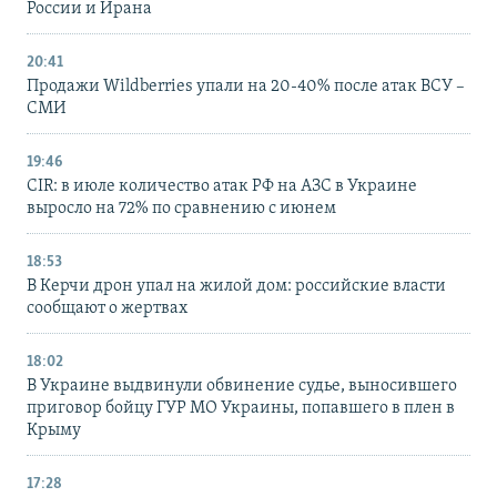
России и Ирана
20:41
Продажи Wildberries упали на 20-40% после атак ВСУ –
СМИ
19:46
CIR: в июле количество атак РФ на АЗС в Украине
выросло на 72% по сравнению с июнем
18:53
В Керчи дрон упал на жилой дом: российские власти
сообщают о жертвах
18:02
В Украине выдвинули обвинение судье, выносившего
приговор бойцу ГУР МО Украины, попавшего в плен в
Крыму
17:28