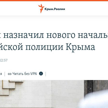
 назначил нового начал
йской полиции Крыма
12:57
ся
Читать без VPN