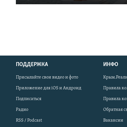
ПОДДЕРЖКА
ИНФО
Українською
Присылайте свои видео и фото
Крым.Реали
Qırımtatar
Приложение для iOS и Андроид
Правила к
Подписаться
Правила к
ПРИСОЕДИНЯЙТЕСЬ!
Радио
Обратная с
RSS / Podcast
Вакансии