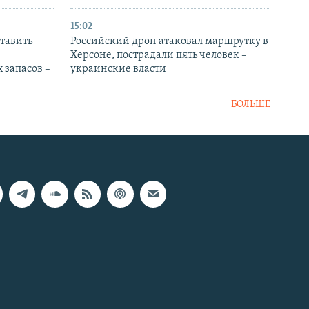
15:02
тавить
Российский дрон атаковал маршрутку в
Херсоне, пострадали пять человек –
 запасов –
украинские власти
БОЛЬШЕ