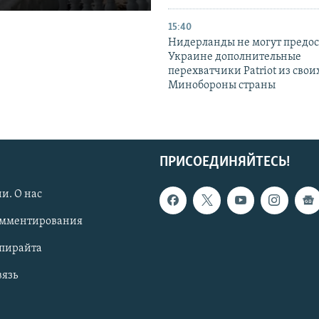
15:40
Нидерланды не могут предос
Украине дополнительные
перехватчики Patriot из своих
Минобороны страны
ПРИСОЕДИНЯЙТЕСЬ!
и. О нас
омментирования
опирайта
вязь