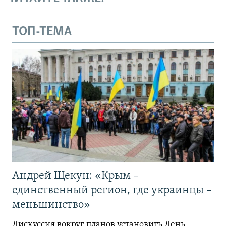
ТОП-ТЕМА
Андрей Щекун: «Крым –
единственный регион, где украинцы –
меньшинство»
Дискуссия вокруг планов установить День