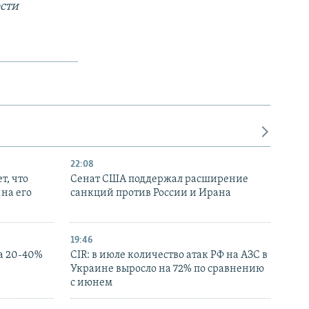
сти
22:08
т, что
Сенат США поддержал расширение
на его
санкций против России и Ирана
19:46
а 20-40%
CIR: в июле количество атак РФ на АЗС в
Украине выросло на 72% по сравнению
с июнем