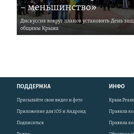
– меньшинство»
Дискуссия вокруг планов установить День за
общины Крыма
ПОДДЕРЖКА
ИНФО
Українською
Присылайте свои видео и фото
Крым.Реали
Qırımtatar
Приложение для iOS и Андроид
Правила к
Подписаться
Правила к
ПРИСОЕДИНЯЙТЕСЬ!