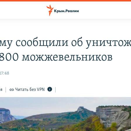
му сообщили об уничто
 800 можжевельников
17:48
ся
Читать без VPN