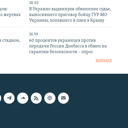
18:02
дом:
В Украине выдвинули обвинение судье,
 о жертвах
выносившего приговор бойцу ГУР МО
Украины, попавшего в плен в Крыму
16:59
н стадион,
60 процентов украинцев против
передачи России Донбасса в обмен на
гарантии безопасности – опрос
БОЛЬШЕ