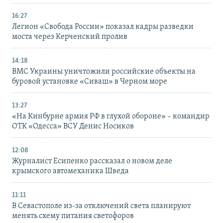
16:27
Легион «Свобода России» показал кадры разведки
моста через Керченский пролив
14:18
ВМС Украины уничтожили российские объекты на
буровой установке «Сиваш» в Черном море
13:27
«На Кинбурне армия РФ в глухой обороне» – командир
ОТК «Одесса» ВСУ Денис Носиков
12:08
Журналист Есипенко рассказал о новом деле
крымского автомеханика Шведа
11:11
В Севастополе из-за отключений света планируют
менять схему питания светофоров