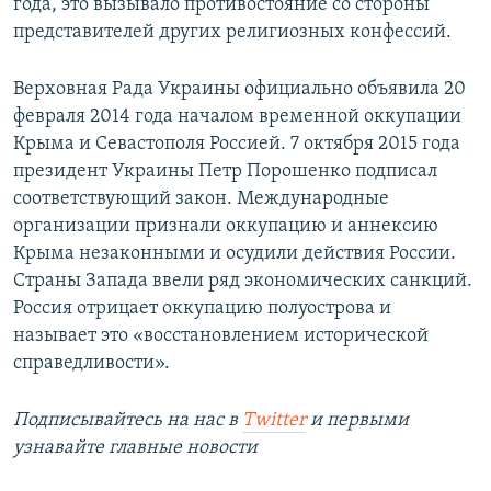
года, это вызывало противостояние со стороны
представителей других религиозных конфессий.
Верховная Рада Украины официально объявила 20
февраля 2014 года началом временной оккупации
Крыма и Севастополя Россией. 7 октября 2015 года
президент Украины Петр Порошенко подписал
соответствующий закон. Международные
организации признали оккупацию и аннексию
Крыма незаконными и осудили действия России.
Страны Запада ввели ряд экономических санкций.
Россия отрицает оккупацию полуострова и
называет это «восстановлением исторической
справедливости».
Подписывайтесь на наc в
Twitter
и первыми
узнавайте главные новости