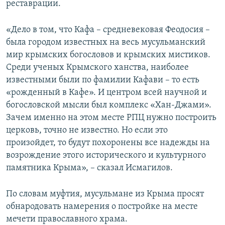
реставрации.
«Дело в том, что Кафа – средневековая Феодосия –
была городом известных на весь мусульманский
мир крымских богословов и крымских мистиков.
Среди ученых Крымского ханства, наиболее
известными были по фамилии Кафави – то есть
«рожденный в Кафе». И центром всей научной и
богословской мысли был комплекс «Хан-Джами».
Зачем именно на этом месте РПЦ нужно построить
церковь, точно не известно. Но если это
произойдет, то будут похоронены все надежды на
возрождение этого исторического и культурного
памятника Крыма», – сказал Исмагилов.
По словам муфтия, мусульмане из Крыма просят
обнародовать намерения о постройке на месте
мечети православного храма.