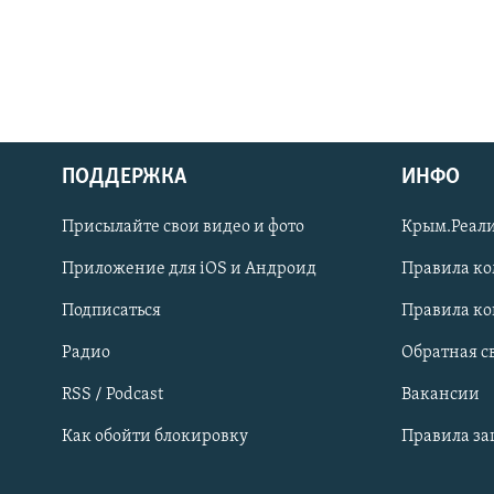
ПОДДЕРЖКА
ИНФО
Українською
Присылайте свои видео и фото
Крым.Реали
Qırımtatar
Приложение для iOS и Андроид
Правила к
Подписаться
Правила к
ПРИСОЕДИНЯЙТЕСЬ!
Радио
Обратная с
RSS / Podcast
Вакансии
Как обойти блокировку
Правила з
Все сайты RFE/RL