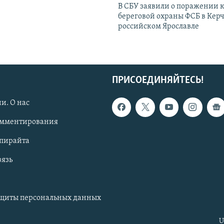
В СБУ заявили о поражении 
береговой охраны ФСБ в Керч
российском Ярославле
ПРИСОЕДИНЯЙТЕСЬ!
и. О нас
омментирования
опирайта
вязь
ащиты персональных данных
U