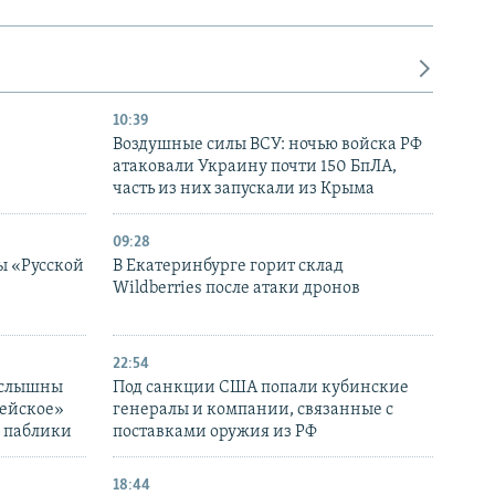
10:39
Воздушные силы ВСУ: ночью войска РФ
атаковали Украину почти 150 БпЛА,
часть из них запускали из Крыма
09:28
ы «Русской
В Екатеринбурге горит склад
Wildberries после атаки дронов
22:54
 слышны
Под санкции США попали кубинские
дейское»
генералы и компании, связанные с
– паблики
поставками оружия из РФ
18:44