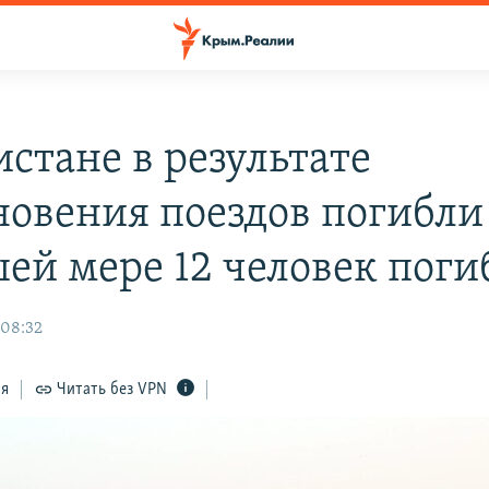
истане в результате
новения поездов погибли
ей мере 12 человек поги
 08:32
ся
Читать без VPN