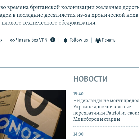
во времена британской колонизации железные дороги
падок в последние десятилетия из-за хронической нех
 плохого технического обслуживания.
ся
Читать без VPN
Follow us
Печать
НОВОСТИ
15:40
Нидерланды не могут предос
Украине дополнительные
перехватчики Patriot из своих
Минобороны старны
14:30