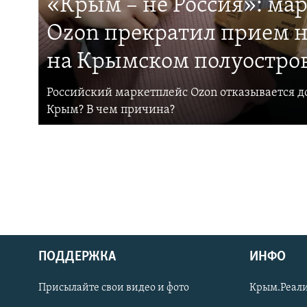
«Крым – не Россия»: ма
Ozon прекратил прием н
на Крымском полуостро
Российский маркетплейс Ozon отказывается до
Крым? В чем причина?
ПОДДЕРЖКА
ИНФО
Українською
Присылайте свои видео и фото
Крым.Реали