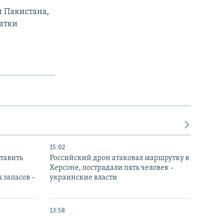
 Пакистана,
ватки
15:02
тавить
Российский дрон атаковал маршрутку в
Херсоне, пострадали пять человек –
 запасов –
украинские власти
13:58