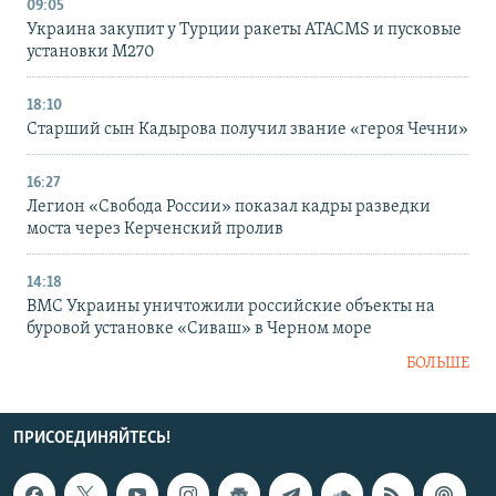
09:05
Украина закупит у Турции ракеты ATACMS и пусковые
установки M270
18:10
Старший сын Кадырова получил звание «героя Чечни»
16:27
Легион «Свобода России» показал кадры разведки
моста через Керченский пролив
14:18
ВМС Украины уничтожили российские объекты на
буровой установке «Сиваш» в Черном море
БОЛЬШЕ
ПРИСОЕДИНЯЙТЕСЬ!