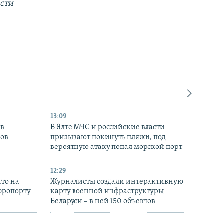
сти
13:09
 в
В Ялте МЧС и российские власти
нов
призывают покинуть пляжи, под
вероятную атаку попал морской порт
12:29
то на
Журналисты создали интерактивную
аэропорту
карту военной инфраструктуры
Беларуси – в ней 150 объектов