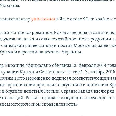
 Украины.
сельхознадзор
уничтожил
в Ялте около 90 кг колбас и 
оссии и аннексированном Крыму введены ограничите
одуктов питания и сельскохозяйственной продукции 
ые внедрили ранее санкции против Москвы из-за ее о
Крыма и агрессии на востоке Украины.
да Украины официально объявила 20 февраля 2014 год
купации Крыма и Севастополя Россией. 7 октября 2015
раины Петр Порошенко подписал соответствующий за
ые организации признали оккупацию и аннексию К
и осудили действия России. Страны Запада ввели ряд
х санкций. Россия отрицает оккупацию полуострова и 
нием исторической справедливости».