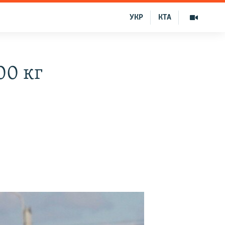
УКР
КТА
00 кг