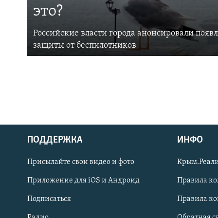
это?
Российские власти города анонсировали появ
защиты от беспилотников
ПОДДЕРЖКА
ИНФО
Українською
Присылайте свои видео и фото
Крым.Реали
Qırımtatar
Приложение для iOS и Андроид
Правила к
Подписаться
Правила к
ПРИСОЕДИНЯЙТЕСЬ!
Радио
Обратная с