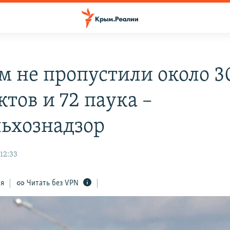
м не пропустили около 3
тов и 72 паука –
льхознадзор
12:33
ся
Читать без VPN