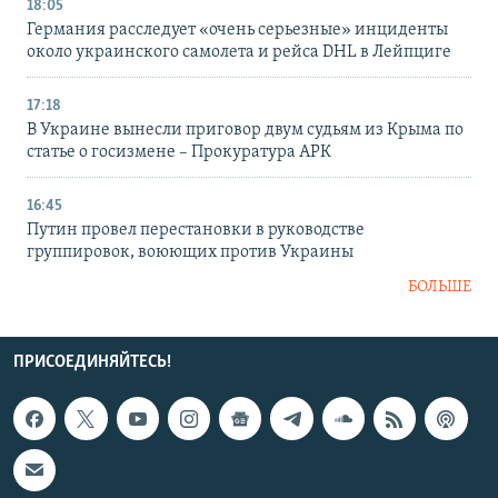
18:05
Германия расследует «очень серьезные» инциденты
около украинского самолета и рейса DHL в Лейпциге
17:18
В Украине вынесли приговор двум судьям из Крыма по
статье о госизмене – Прокуратура АРК
16:45
Путин провел перестановки в руководстве
группировок, воюющих против Украины
БОЛЬШЕ
ПРИСОЕДИНЯЙТЕСЬ!