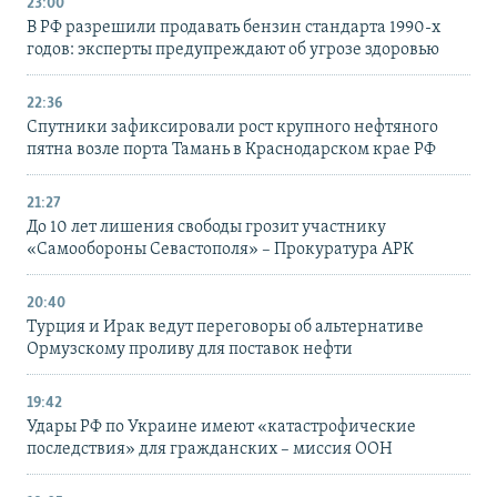
23:00
В РФ разрешили продавать бензин стандарта 1990-х
годов: эксперты предупреждают об угрозе здоровью
22:36
Спутники зафиксировали рост крупного нефтяного
пятна возле порта Тамань в Краснодарском крае РФ
21:27
До 10 лет лишения свободы грозит участнику
«Самообороны Севастополя» – Прокуратура АРК
20:40
Турция и Ирак ведут переговоры об альтернативе
Ормузскому проливу для поставок нефти
19:42
Удары РФ по Украине имеют «катастрофические
последствия» для гражданских – миссия ООН