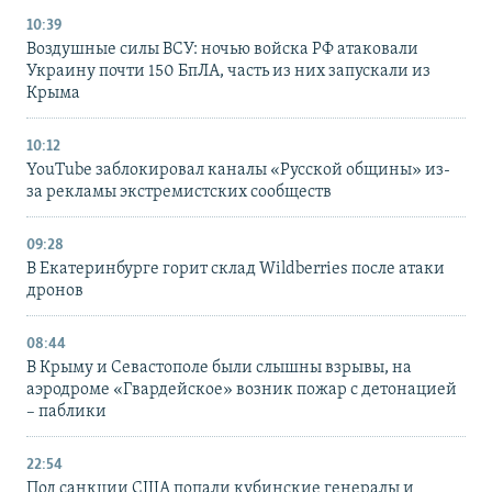
10:39
Воздушные силы ВСУ: ночью войска РФ атаковали
Украину почти 150 БпЛА, часть из них запускали из
Крыма
10:12
YouTube заблокировал каналы «Русской общины» из-
за рекламы экстремистских сообществ
09:28
В Екатеринбурге горит склад Wildberries после атаки
дронов
08:44
В Крыму и Севастополе были слышны взрывы, на
аэродроме «Гвардейское» возник пожар с детонацией
– паблики
22:54
Под санкции США попали кубинские генералы и