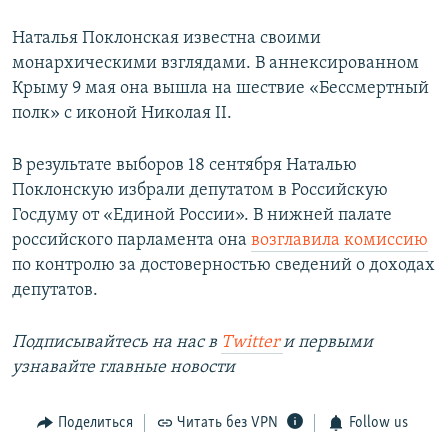
Наталья Поклонская известна своими
монархическими взглядами. В аннексированном
Крыму 9 мая она вышла на шествие «Бессмертный
полк» с иконой Николая II.
В результате выборов 18 сентября Наталью
Поклонскую избрали депутатом в Российскую
Госдуму от «Единой России». В нижней палате
российского парламента она
возглавила комиссию
по контролю за достоверностью сведений о доходах
депутатов.
Подписывайтесь на наc в
Twitter
и первыми
узнавайте главные новости
Поделиться
Читать без VPN
Follow us