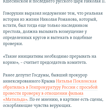
Кшесинской и последнего русского царя Николая II.
Говорухин выразил недоумение тем, что реальная
история из жизни Николая Романова, который,
кстати, был тогда еще только наследником
престола, должна вызывать возмущение у
определенных кругов и вытекать в подобные
проверки.
«Такие инициативы необходимо прерывать на
корню», – считает председатель комитета.
Ранее депутат Госдумы, бывший прокурор
аннексированного Крыма
Наталья Поклонская
обратилась в Генпрокуратуру России с просьбой
провести проверку в отношении фильма
«Матильда»
. По ее мнению, в картине есть сцены,
оскорбляющие чувства верующих.