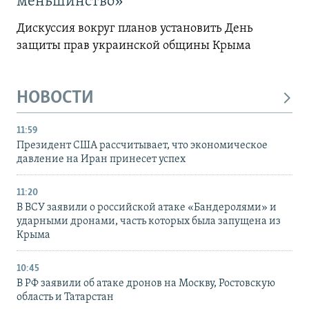
меньшинство»
Дискуссия вокруг планов установить День
защиты прав украинской общины Крыма
НОВОСТИ
11:59
Президент США рассчитывает, что экономическое
давление на Иран принесет успех
11:20
В ВСУ заявили о российской атаке «Бандеролями» и
ударными дронами, часть которых была запущена из
Крыма
10:45
В РФ заявили об атаке дронов на Москву, Ростовскую
область и Татарстан