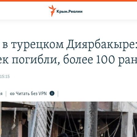
 в турецком Диярбакыре:
ек погибли, более 100 ра
15:15
ся
Читать без VPN