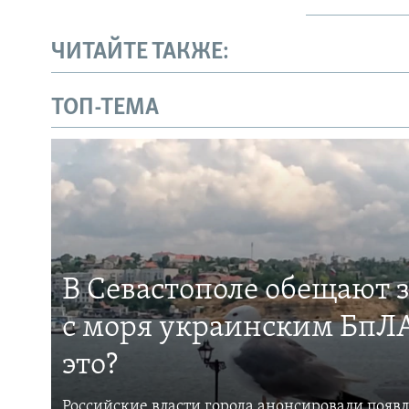
ЧИТАЙТЕ ТАКЖЕ:
ТОП-ТЕМА
В Севастополе обещают 
с моря украинским БпЛА
это?
Российские власти города анонсировали появ