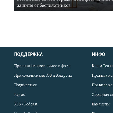
защиты от беспилотников
ПОДДЕРЖКА
ИНФО
Українською
Присылайте свои видео и фото
Крым.Реали
Qırımtatar
Приложение для iOS и Андроид
Правила к
Подписаться
Правила к
ПРИСОЕДИНЯЙТЕСЬ!
Радио
Обратная с
RSS / Podcast
Вакансии