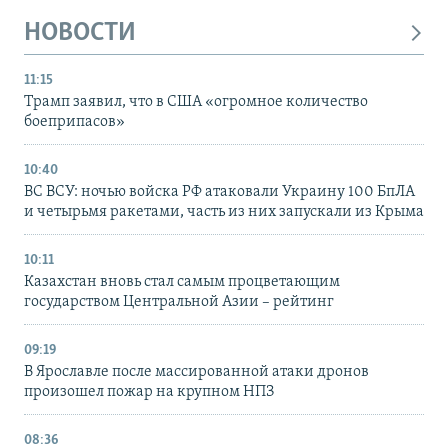
НОВОСТИ
11:15
Трамп заявил, что в США «огромное количество
боеприпасов»
10:40
ВС ВСУ: ночью войска РФ атаковали Украину 100 БпЛА
и четырьмя ракетами, часть из них запускали из Крыма
10:11
Казахстан вновь стал самым процветающим
государством Центральной Азии – рейтинг
09:19
В Ярославле после массированной атаки дронов
произошел пожар на крупном НПЗ
08:36