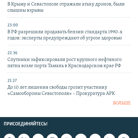
В Крыму и Севастополе отражали атаку дронов, были
слышны взрывы
23:00
В РФ разрешили продавать бензин стандарта 1990-х
годов: эксперты предупреждают об угрозе здоровью
22:36
Спутники зафиксировали рост крупного нефтяного
пятна возле порта Тамань в Краснодарском крае РФ
21:27
До 10 лет лишения свободы грозит участнику
«Самообороны Севастополя» – Прокуратура АРК
БОЛЬШЕ
ПРИСОЕДИНЯЙТЕСЬ!