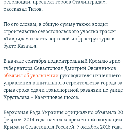
революции, проспект героев Сталинграда», –
рассказал Титов.
По его словам, в общую сумму также входит
строительство севастопольского участка трассы
«Таврида» и часть портовой инфраструктуры в
бухте Казачья.
В начале сентября подконтрольный Кремлю врио
губернатора Севастополя Дмитрий Овсянников
объявил об увольнении
руководителя нынешнего
управления капитального строительства города за
срыв срока сдачи транспортной развязки по улице
Хрусталева – Камышовое шоссе.
Верховная Рада Украины официально объявила 20
февраля 2014 года началом временной оккупации
Крыма и Севастополя Россией. 7 октября 2015 года