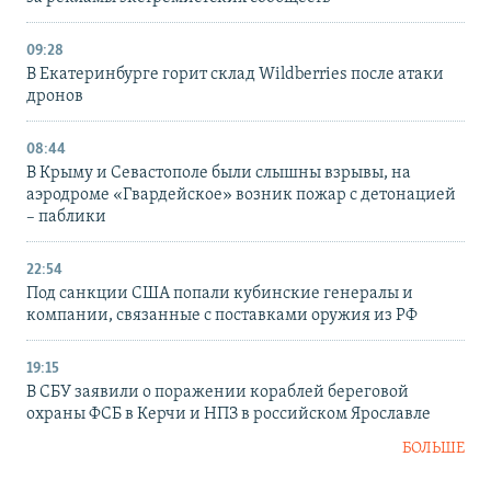
09:28
В Екатеринбурге горит склад Wildberries после атаки
дронов
08:44
В Крыму и Севастополе были слышны взрывы, на
аэродроме «Гвардейское» возник пожар с детонацией
– паблики
22:54
Под санкции США попали кубинские генералы и
компании, связанные с поставками оружия из РФ
19:15
В СБУ заявили о поражении кораблей береговой
охраны ФСБ в Керчи и НПЗ в российском Ярославле
БОЛЬШЕ