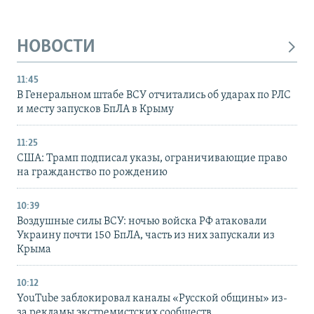
НОВОСТИ
11:45
В Генеральном штабе ВСУ отчитались об ударах по РЛС
и месту запусков БпЛА в Крыму
11:25
США: Трамп подписал указы, ограничивающие право
на гражданство по рождению
10:39
Воздушные силы ВСУ: ночью войска РФ атаковали
Украину почти 150 БпЛА, часть из них запускали из
Крыма
10:12
YouTube заблокировал каналы «Русской общины» из-
за рекламы экстремистских сообществ