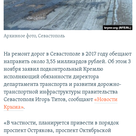
ПРИСОЕДИНЯЙТЕСЬ!
ПОБЕДИТЕЛЕЙ НЕ СУДЯТ?
КРЫМ.НЕПОКОРЕННЫЙ
ELIFBE
Архивное фото, Севастополь
УКРАИНСКАЯ ПРОБЛЕМА КРЫМА
Все сайты RFE/RL
На ремонт дорог в Севастополе в 2017 году обещают
направить около 3,55 миллиардов рублей. Об этом 3
ноября заявил подконтрольный Кремлю
исполняющий обязанности директора
департамента транспорта и развития дорожно-
транспортной инфраструктуры правительства
Севастополя Игорь Титов, сообщают
«Новости
Крыма»
.
«В частности, планируется привести в порядок
проспект Острякова, проспект Октябрьской