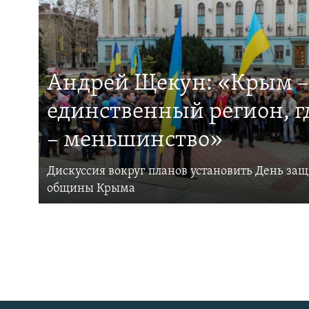
Андрей Щекун: «Крым –
единственный регион, 
– меньшинство»
Дискуссия вокруг планов установить День за
общины Крыма