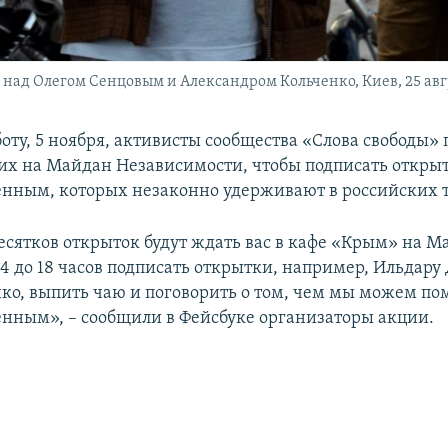
 над Олегом Сенцовым и Александром Кольченко, Киев, 25 авгу
боту, 5 ноября, активисты сообщества «Слова свободы
х на Майдан Независимости, чтобы подписать откры
нным, которых незаконно удерживают в российских 
есятков открыток будут ждать вас в кафе «Крым» на М
14 до 18 часов подписать открытки, например, Ильдару
ко, выпить чаю и поговорить о том, чем мы можем по
нным», – сообщили в Фейсбуке организаторы акции.