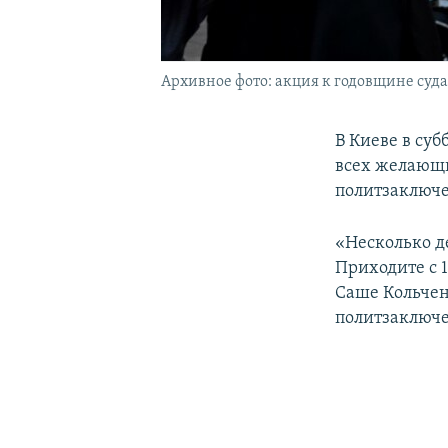
Архивное фото: акция к годовщине суда
В Киеве в суб
всех желающи
политзаключе
«Несколько д
Приходите с 
Саше Кольчен
политзаключе