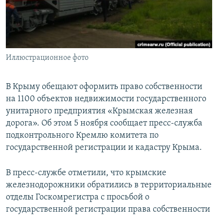
ПРИСОЕДИНЯЙТЕСЬ!
ПОБЕДИТЕЛЕЙ НЕ СУДЯТ?
КРЫМ.НЕПОКОРЕННЫЙ
ELIFBE
Иллюстрационное фото
УКРАИНСКАЯ ПРОБЛЕМА КРЫМА
Все сайты RFE/RL
В Крыму обещают оформить право собственности
на 1100 объектов недвижимости государственного
унитарного предприятия «Крымская железная
дорога». Об этом 5 ноября сообщает пресс-служба
подконтрольного Кремлю комитета по
государственной регистрации и кадастру Крыма.
В пресс-службе отметили, что крымские
железнодорожники обратились в территориальные
отделы Госкомрегистра с просьбой о
государственной регистрации права собственности