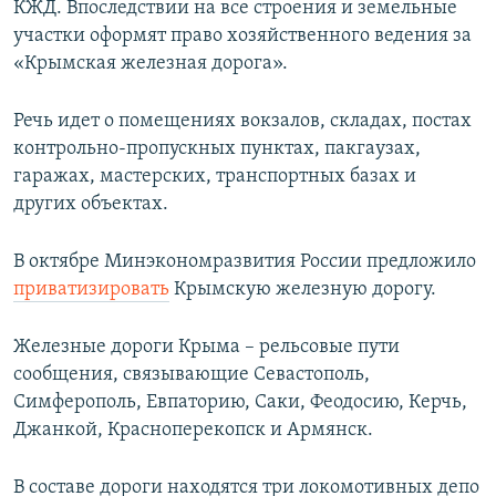
КЖД. Впоследствии на все строения и земельные
участки оформят право хозяйственного ведения за
«Крымская железная дорога».
Речь идет о помещениях вокзалов, складах, постах
контрольно-пропускных пунктах, пакгаузах,
гаражах, мастерских, транспортных базах и
других объектах.
В октябре Минэкономразвития России предложило
приватизировать
Крымскую железную дорогу.
Железные дороги Крыма – рельсовые пути
сообщения, связывающие Севастополь,
Симферополь, Евпаторию, Саки, Феодосию, Керчь,
Джанкой, Красноперекопск и Армянск.
В составе дороги находятся три локомотивных депо