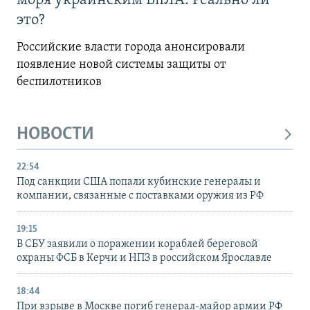
моря украинским БпЛА. Реально ли
это?
Российские власти города анонсировали
появление новой системы защиты от
беспилотников
НОВОСТИ
22:54
Под санкции США попали кубинские генералы и
компании, связанные с поставками оружия из РФ
19:15
В СБУ заявили о поражении кораблей береговой
охраны ФСБ в Керчи и НПЗ в российском Ярославле
18:44
При взрыве в Москве погиб генерал-майор армии РФ