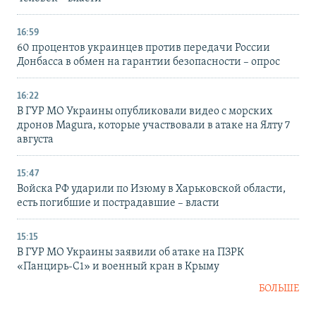
16:59
60 процентов украинцев против передачи России
Донбасса в обмен на гарантии безопасности – опрос
16:22
В ГУР МО Украины опубликовали видео с морских
дронов Magura, которые участвовали в атаке на Ялту 7
августа
15:47
Войска РФ ударили по Изюму в Харьковской области,
есть погибшие и пострадавшие – власти
15:15
В ГУР МО Украины заявили об атаке на ПЗРК
«Панцирь-С1» и военный кран в Крыму
БОЛЬШЕ