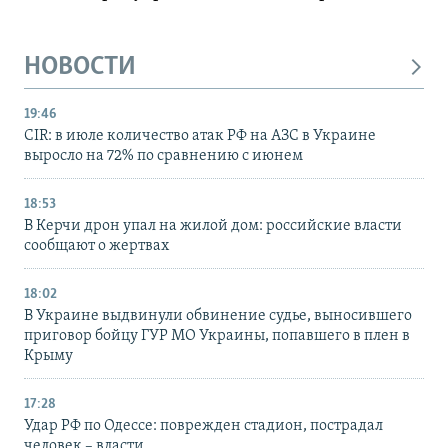
НОВОСТИ
19:46
CIR: в июле количество атак РФ на АЗС в Украине
выросло на 72% по сравнению с июнем
18:53
В Керчи дрон упал на жилой дом: российские власти
сообщают о жертвах
18:02
В Украине выдвинули обвинение судье, выносившего
приговор бойцу ГУР МО Украины, попавшего в плен в
Крыму
17:28
Удар РФ по Одессе: поврежден стадион, пострадал
человек – власти