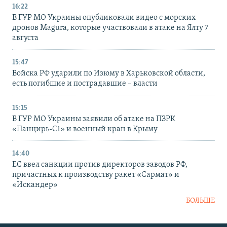
16:22
В ГУР МО Украины опубликовали видео с морских
дронов Magura, которые участвовали в атаке на Ялту 7
августа
15:47
Войска РФ ударили по Изюму в Харьковской области,
есть погибшие и пострадавшие – власти
15:15
В ГУР МО Украины заявили об атаке на ПЗРК
«Панцирь-С1» и военный кран в Крыму
14:40
ЕС ввел санкции против директоров заводов РФ,
причастных к производству ракет «Сармат» и
«Искандер»
БОЛЬШЕ