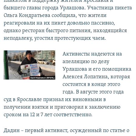
плакатом в поддержку жителей Ярославля и
бывшего главы города Урлашова. Участница пикета
Ольга Кондратьева сообщила, что жители
реагировали на их пикет довольно пассивно,
однако ресторан быстрого питания, находящийся
неподалеку, угостил протестующих чаем.
Активисты надеются на
апелляцию по делу
Урлашова и его помощника
Алексея Лопатина, которая
состоится в конце этого
года. В августе этого года
суд в Ярославле признал их виновными в
получении взятки и приговорил к заключению
сроком на 12 и 7 лет соответственно.
Дадин – первый активист, осужденный по статье о