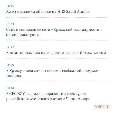
14:15
Хуситы заявили об атаке на НПЗ Saudi Aramco
13:33
Сайт и социальные сети «Крымской солидарности»
стали недоступны
12:22
Британия усилила наблюдение за российским флотом
11:18
В Крыму снова снизят объемы свободной продажи
топлива
10:14
В СБС ВСУ заявили о поражении трех судов
российского «теневого флота» в Черном море
БОЛЬШЕ