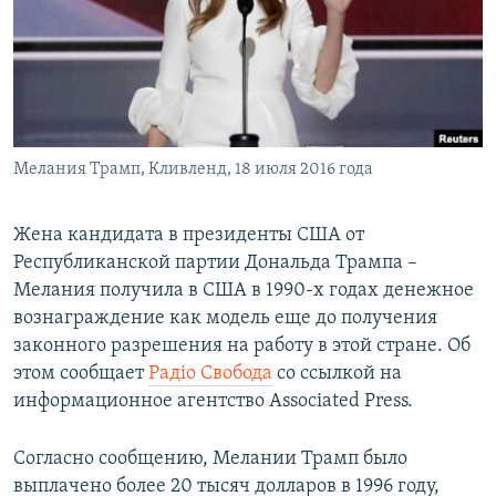
ПРИСОЕДИНЯЙТЕСЬ!
ПОБЕДИТЕЛЕЙ НЕ СУДЯТ?
КРЫМ.НЕПОКОРЕННЫЙ
ELIFBE
УКРАИНСКАЯ ПРОБЛЕМА КРЫМА
Все сайты RFE/RL
Мелания Трамп, Кливленд, 18 июля 2016 года
Жена кандидата в президенты США от
Республиканской партии Дональда Трампа –
Мелания получила в США в 1990-х годах денежное
вознаграждение как модель еще до получения
законного разрешения на работу в этой стране. Об
этом сообщает
Радіо Свобода
со ссылкой на
информационное агентство Associated Press.
Согласно сообщению, Мелании Трамп было
выплачено более 20 тысяч долларов в 1996 году,