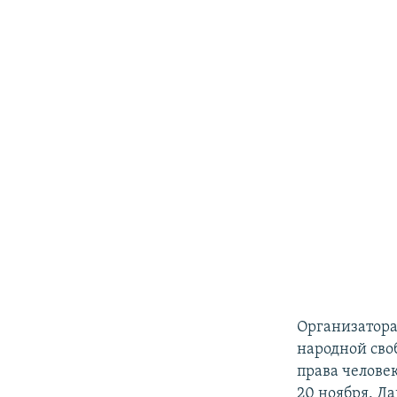
Организатора
народной сво
права челове
20 ноября. Да