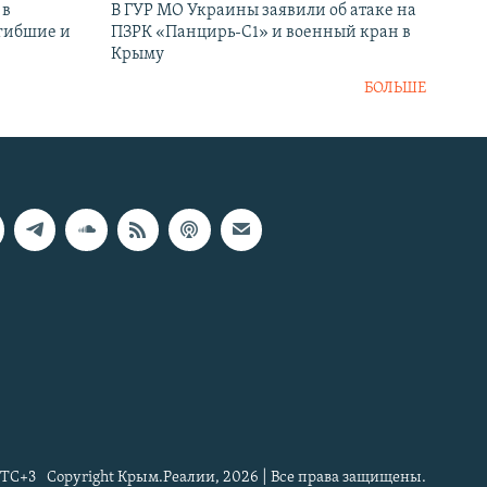
 в
В ГУР МО Украины заявили об атаке на
огибшие и
ПЗРК «Панцирь-С1» и военный кран в
Крыму
БОЛЬШЕ
TC+3
Copyright Крым.Реалии, 2026 | Все права защищены.