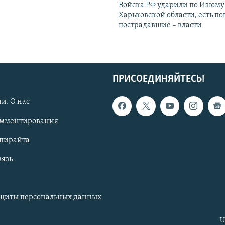
Войска РФ ударили по Изюму
Харьковской области, есть п
пострадавшие – власти
ПРИСОЕДИНЯЙТЕСЬ!
и. О нас
омментирования
опирайта
вязь
ащиты персональных данных
U