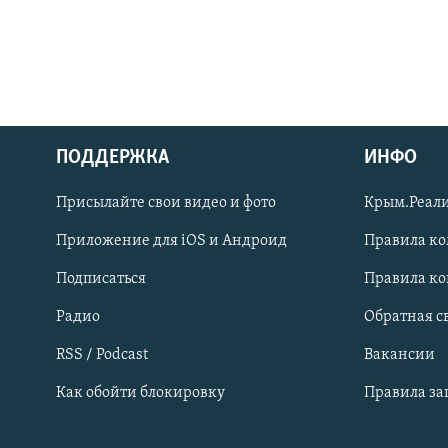
ПОДДЕРЖКА
ИНФО
Українською
Присылайте свои видео и фото
Крым.Реали
Qırımtatar
Приложение для iOS и Андроид
Правила к
Подписаться
Правила к
ПРИСОЕДИНЯЙТЕСЬ!
Радио
Обратная с
RSS / Podcast
Вакансии
Как обойти блокировку
Правила з
Все сайты RFE/RL