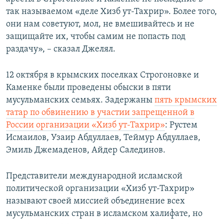
так называемом «деле Хизб ут-Тахрир». Более того,
они нам советуют, мол, не вмешивайтесь и не
защищайте их, чтобы самим не попасть под
раздачу», – сказал Джелял.​
12 октября в крымских поселках Строгоновке и
Каменке были проведены обыски в пяти
мусульманских семьях. Задержаны
пять крымских
татар по обвинению в участии запрещенной в
России организации «Хизб ут-Тахрир»
: Рустем
Исмаилов, Узаир Абдуллаев, Теймур Абдуллаев,
Эмиль Джемаденов, Айдер Салединов.
Представители международной исламской
политической организации «Хизб ут-Тахрир»
называют своей миссией объединение всех
мусульманских стран в исламском халифате, но