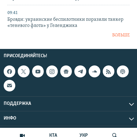
09:41
Бровди: украинские беспилотники поразили танкер
«теневого флота» у Геленджика
БОЛЬШЕ
ПРИСОЕДИНЯЙТЕСЬ!
ПОДДЕРЖКА
ИНФО
UTC+3
Copyright Крым.Реалии, 2026 | Все права защищены.
КТА
УКР