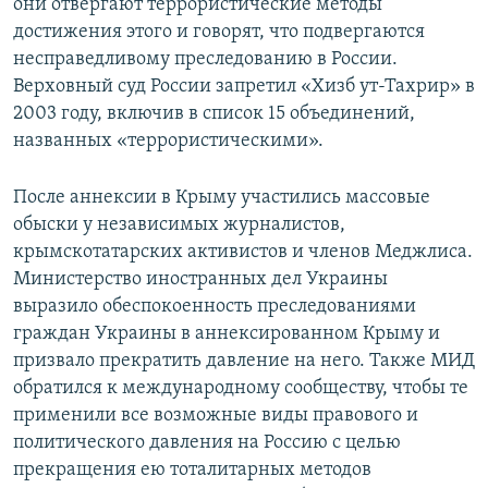
они отвергают террористические методы
достижения этого и говорят, что подвергаются
несправедливому преследованию в России.
Верховный суд России запретил «Хизб ут-Тахрир» в
2003 году, включив в список 15 объединений,
названных «террористическими».
После аннексии в Крыму участились массовые
обыски у независимых журналистов,
крымскотатарских активистов и членов Меджлиса.
Министерство иностранных дел Украины
выразило обеспокоенность преследованиями
граждан Украины в аннексированном Крыму и
призвало прекратить давление на него. Также МИД
обратился к международному сообществу, чтобы те
применили все возможные виды правового и
политического давления на Россию с целью
прекращения ею тоталитарных методов