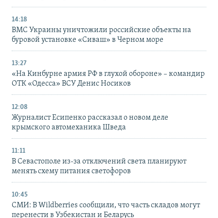
14:18
ВМС Украины уничтожили российские объекты на
буровой установке «Сиваш» в Черном море
13:27
«На Кинбурне армия РФ в глухой обороне» – командир
ОТК «Одесса» ВСУ Денис Носиков
12:08
Журналист Есипенко рассказал о новом деле
крымского автомеханика Шведа
11:11
В Севастополе из-за отключений света планируют
менять схему питания светофоров
10:45
СМИ: В Wildberries сообщили, что часть складов могут
перенести в Узбекистан и Беларусь