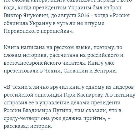
По словам автора, книга охватывает период с 2010
года, когда президентом Украины был избран
Виктор Янукович, до августа 2016 – когда «Россия
обвинила Украину в чуть ли не штурме
Перекопского перешейка».
Книга написана на русском языке, поэтому, по
словам историка, рассчитана на российского и
восточноевропейского читателя. Книгу уже
презентовали в Чехии, Словакии и Венгрии.
«В Чехии я лично вручил книгу одному из лидеров
российской оппозиции Гари Каспарову. А в пятницу
отправил ее в управление делами президента
России Владимира Путина, нам сказали, что в
среду-четверг она уже должна прийти», –
рассказал историк.