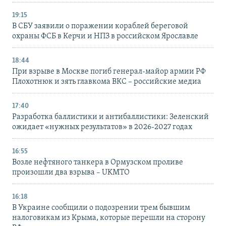
19:15
В СБУ заявили о поражении кораблей береговой
охраны ФСБ в Керчи и НПЗ в российском Ярославле
18:44
При взрыве в Москве погиб генерал-майор армии РФ
Плохотнюк и зять главкома ВКС – российские медиа
17:40
Разработка баллистики и антибаллистики: Зеленский
ожидает «нужных результатов» в 2026-2027 годах
16:55
Возле нефтяного танкера в Ормузском проливе
произошли два взрыва – UKMTO
16:18
В Украине сообщили о подозрении трем бывшим
налоговикам из Крыма, которые перешли на сторону