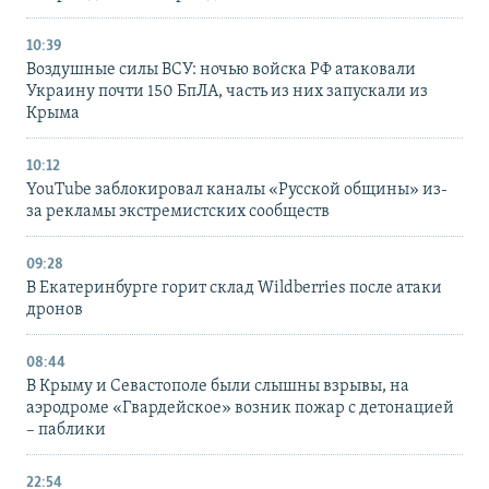
10:39
Воздушные силы ВСУ: ночью войска РФ атаковали
Украину почти 150 БпЛА, часть из них запускали из
Крыма
10:12
YouTube заблокировал каналы «Русской общины» из-
за рекламы экстремистских сообществ
09:28
В Екатеринбурге горит склад Wildberries после атаки
дронов
08:44
В Крыму и Севастополе были слышны взрывы, на
аэродроме «Гвардейское» возник пожар с детонацией
– паблики
22:54