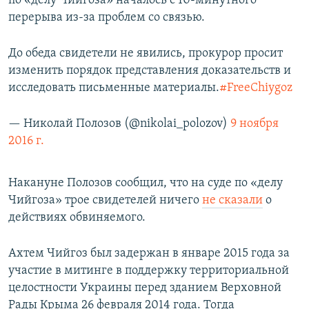
по «делу Чийгоза» началось с 10-минутного
перерыва из-за проблем со связью.
До обеда свидетели не явились, прокурор просит
изменить порядок представления доказательств и
исследовать письменные материалы.
#FreeChiygoz
— Николай Полозов (@nikolai_polozov)
9 ноября
2016 г.
Накануне Полозов сообщил, что на суде по «делу
Чийгоза» трое свидетелей ничего
не сказали
о
действиях обвиняемого.
Ахтем Чийгоз был задержан в январе 2015 года за
участие в митинге в поддержку территориальной
целостности Украины перед зданием Верховной
Рады Крыма 26 февраля 2014 года. Тогда