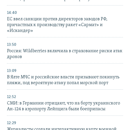
14:40
ЕС ввел санкции против директоров заводов РФ,
причастных к производству ракет «Сармат» и
«Искандер»
13:50
Россия: Wildberries включила в страхование риски атак
дронов
13:09
В Ялте МЧС и российские власти призывают покинуть
пляжи, под вероятную атаку попал морской порт
12:52
СМИ: в Германии отрицают, что на борту украинского
Ан-124 в аэропорту Лейпцига были боеприпасы
12:29
Журналисты создали интерактивную карту военной