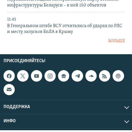
инфраструктуры Беларуси – в ней 150 объектов
11:45
В Генеральном штабе ВСУ отчитались об ударах по РЛС
и месту запусков БпЛА в Крыму
БОЛЬШЕ
ПРИСОЕДИНЯЙТЕСЬ!
ПОДДЕРЖКА
ИНФО