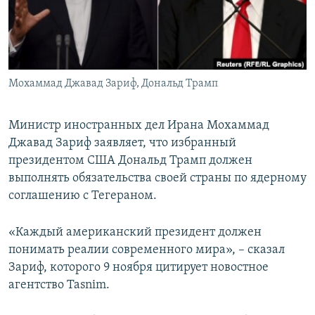
ПРИСОЕДИНЯЙТЕСЬ!
ПОБЕДИТЕЛЕЙ НЕ СУДЯТ?
КРЫМ.НЕПОКОРЕННЫЙ
ELIFBE
Мохаммад Джавад Зариф, Дональд Трамп
УКРАИНСКАЯ ПРОБЛЕМА КРЫМА
Все сайты RFE/RL
Министр иностранных дел Ирана Мохаммад
Джавад Зариф заявляет, что избранный
президентом США Дональд Трамп должен
выполнять обязательства своей страны по ядерному
соглашению с Тегераном.
«Каждый американский президент должен
понимать реалии современного мира», – сказал
Зариф, которого 9 ноября цитирует новостное
агентство Tasnim.