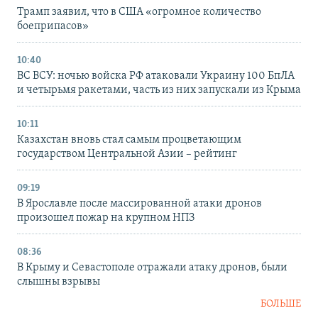
Трамп заявил, что в США «огромное количество
боеприпасов»
10:40
ВС ВСУ: ночью войска РФ атаковали Украину 100 БпЛА
и четырьмя ракетами, часть из них запускали из Крыма
10:11
Казахстан вновь стал самым процветающим
государством Центральной Азии – рейтинг
09:19
В Ярославле после массированной атаки дронов
произошел пожар на крупном НПЗ
08:36
В Крыму и Севастополе отражали атаку дронов, были
слышны взрывы
БОЛЬШЕ