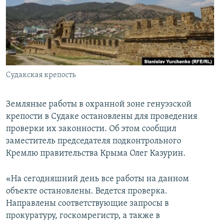
ПРИСОЕДИНЯЙТЕСЬ!
ПОБЕДИТЕЛЕЙ НЕ СУДЯТ?
КРЫМ.НЕПОКОРЕННЫЙ
ELIFBE
УКРАИНСКАЯ ПРОБЛЕМА КРЫМА
Все сайты RFE/RL
Судакская крепость
Земляные работы в охранной зоне генуэзской
крепости в Судаке остановлены для проведения
проверки их законности. Об этом сообщил
заместитель председателя подконтрольного
Кремлю правительства Крыма Олег Казурин.
«На сегодняшний день все работы на данном
объекте остановлены. Ведется проверка.
Направлены соответствующие запросы в
прокуратуру, госкомрегистр, а также в