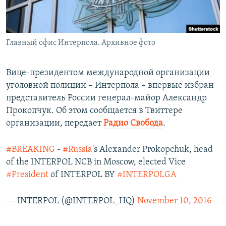
ПРИСОЕДИНЯЙТЕСЬ!
ПОБЕДИТЕЛЕЙ НЕ СУДЯТ?
КРЫМ.НЕПОКОРЕННЫЙ
Главный офис Интерпола. Архивное фото
ELIFBE
УКРАИНСКАЯ ПРОБЛЕМА КРЫМА
Вице-президентом международной организации
Все сайты RFE/RL
уголовной полиции – Интерпола – впервые избран
представитель России генерал-майор Александр
Прокопчук. Об этом сообщается в Твиттере
организации, передает
Радио Свобода
.
#BREAKING
-
#Russia
's Alexander Prokopchuk, head
of the INTERPOL NCB in Moscow, elected Vice
#President
of INTERPOL BY
#INTERPOLGA
— INTERPOL (@INTERPOL_HQ)
November 10, 2016