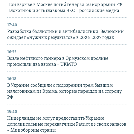
При взрыве в Москве погиб генерал-майор армии РФ
Плохотнюк и зять главкома ВКС – российские медиа
17:40
Разработка баллистики и антибаллистики: Зеленский
ожидает «нужных результатов» в 2026-2027 годах
16:55
Возле нефтяного танкера в Ормузском проливе
произошли два взрыва – UKMTO
16:18
В Украине сообщили о подозрении трем бывшим
налоговикам из Крыма, которые перешли на сторону
РФ
15:40
Нидерланды не могут предоставить Украине
дополнительные перехватчики Patriot из своих запасов
– Минобороны страны