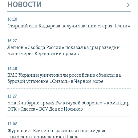
НОВОСТИ
18:10
Старший сын Кадырова получил звание «героя Чечни»
16:27
Легион «Свобода России» показал кадры разведки
моста через Керченский пролив
14:18
ВМС Украины уничтожили российские объекты на
буровой установке «Сиваш» в Черном море
13:27
«На Кинбурне армия РФ в глухой обороне» – командир
ОТК «Одесса» ВСУ Денис Носиков
12:08
Журналист Есипенко рассказал о новом деле
крымского автомеханика Шведа