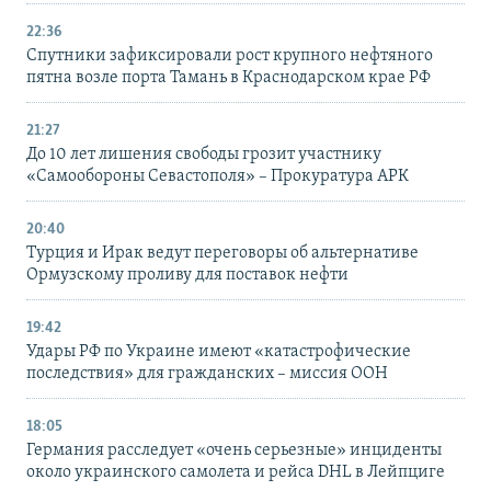
22:36
Спутники зафиксировали рост крупного нефтяного
пятна возле порта Тамань в Краснодарском крае РФ
21:27
До 10 лет лишения свободы грозит участнику
«Самообороны Севастополя» – Прокуратура АРК
20:40
Турция и Ирак ведут переговоры об альтернативе
Ормузскому проливу для поставок нефти
19:42
Удары РФ по Украине имеют «катастрофические
последствия» для гражданских – миссия ООН
18:05
Германия расследует «очень серьезные» инциденты
около украинского самолета и рейса DHL в Лейпциге