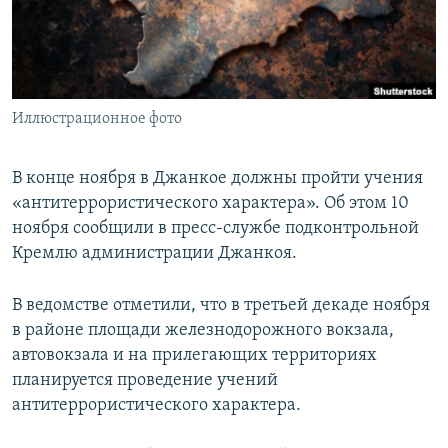
ПРИСОЕДИНЯЙТЕСЬ!
ПОБЕДИТЕЛЕЙ НЕ СУДЯТ?
КРЫМ.НЕПОКОРЕННЫЙ
ELIFBE
Иллюстрационное фото
УКРАИНСКАЯ ПРОБЛЕМА КРЫМА
Все сайты RFE/RL
В конце ноября в Джанкое должны пройти учения
«антитеррористического характера». Об этом 10
ноября сообщили в пресс-службе подконтрольной
Кремлю администрации Джанкоя.
В ведомстве отметили, что в третьей декаде ноября
в районе площади железнодорожного вокзала,
автовокзала и на прилегающих территориях
планируется проведение учений
антитеррористического характера.