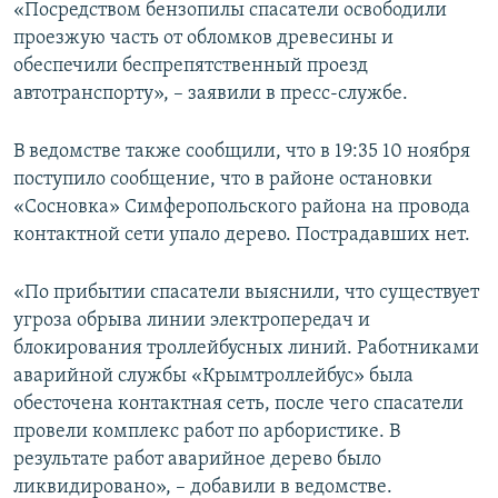
«Посредством бензопилы спасатели освободили
проезжую часть от обломков древесины и
обеспечили беспрепятственный проезд
автотранспорту», – заявили в пресс-службе.
В ведомстве также сообщили, что в 19:35 10 ноября
поступило сообщение, что в районе остановки
«Сосновка» Симферопольского района на провода
контактной сети упало дерево. Пострадавших нет.
«По прибытии спасатели выяснили, что существует
угроза обрыва линии электропередач и
блокирования троллейбусных линий. Работниками
аварийной службы «Крымтроллейбус» была
обесточена контактная сеть, после чего спасатели
провели комплекс работ по арбористике. В
результате работ аварийное дерево было
ликвидировано», – добавили в ведомстве.