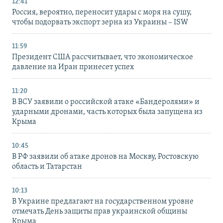
12:41
Россия, вероятно, переносит удары с моря на сушу,
чтобы подорвать экспорт зерна из Украины – ISW
11:59
Президент США рассчитывает, что экономическое
давление на Иран принесет успех
11:20
В ВСУ заявили о российской атаке «Бандеролями» и
ударными дронами, часть которых была запущена из
Крыма
10:45
В РФ заявили об атаке дронов на Москву, Ростовскую
область и Татарстан
10:13
В Украине предлагают на государственном уровне
отмечать День защиты прав украинской общины
Крыма