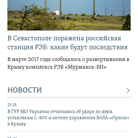
В Севастополе поражена российская
станция РЭБ: какие будут последствия
В марте 2017 года сообщалось о развертывании в
Крыму комплекса РЭБ «Мурманск-БН»
НОВОСТИ
13:15
В ГУР МО Украины отчитались об ударе по двум
установкам С-400 и антене управления БпЛА «Орион»
в Крыму