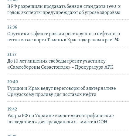
23:00
В РФ разрешили продавать бензин стандарта 1990-х
годов: эксперты предупреждают об угрозе здоровью
22:36
Спутники зафиксировали рост крупного нефтяного
пятна возле порта Тамань в Краснодарском крае РФ
21:27
До 10 лет лишения свободы грозит участнику
«Самообороны Севастополя» – Прокуратура АРК
20:40
Турция и Ирак ведут переговоры об альтернативе
Ормузскому проливу для поставок нефти
19:42
Удары РФ по Украине имеют «катастрофические
последствия» для гражданских – миссия ООН