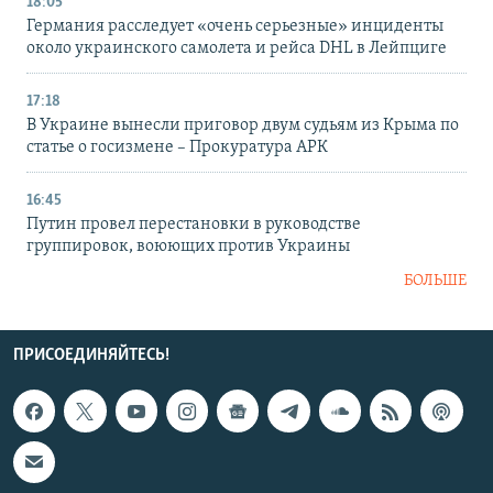
18:05
Германия расследует «очень серьезные» инциденты
около украинского самолета и рейса DHL в Лейпциге
17:18
В Украине вынесли приговор двум судьям из Крыма по
статье о госизмене – Прокуратура АРК
16:45
Путин провел перестановки в руководстве
группировок, воюющих против Украины
БОЛЬШЕ
ПРИСОЕДИНЯЙТЕСЬ!