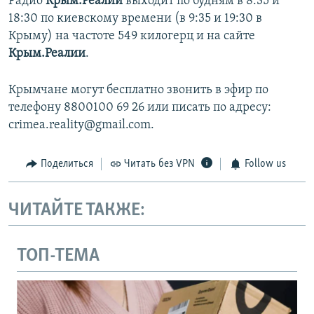
Радио
Крым.Реалии
выходит по будням в 8:35 и
18:30 по киевскому времени (в 9:35 и 19:30 в
Крыму) на частоте 549 килогерц и на сайте
Крым.Реалии
.
Крымчане могут бесплатно звонить в эфир по
телефону 8800100 69 26 или писать по адресу:
crimea.reality@gmail.com.
Поделиться
Читать без VPN
Follow us
ЧИТАЙТЕ ТАКЖЕ:
ТОП-ТЕМА