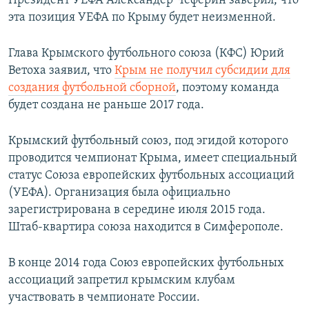
Президент УЕФА Александер Чеферин заверил, что
эта позиция УЕФА по Крыму будет неизменной.
Глава Крымского футбольного союза (КФС) Юрий
Ветоха заявил, что
Крым не получил субсидии для
создания футбольной сборной
, поэтому команда
будет создана не раньше 2017 года.
Крымский футбольный союз, под эгидой которого
проводится чемпионат Крыма, имеет специальный
статус Союза европейских футбольных ассоциаций
(УЕФА). Организация была официально
зарегистрирована в середине июля 2015 года.
Штаб-квартира союза находится в Симферополе.
В конце 2014 года Союз европейских футбольных
ассоциаций запретил крымским клубам
участвовать в чемпионате России.