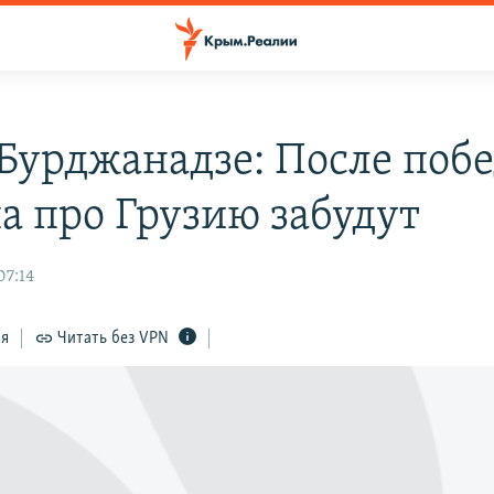
Бурджанадзе: После поб
а про Грузию забудут
07:14
ся
Читать без VPN