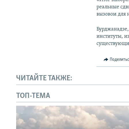
реальные сдв
вызовом для н
Бурджанадзе,
институты, и
существующи
Поделить
ЧИТАЙТЕ ТАКЖЕ:
ТОП-ТЕМА