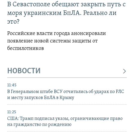
В Севастополе обещают закрыть путь с
моря украинским БпЛА. Реально ли
это?
Российские власти города анонсировали
появление новой системы защиты от
беспилотников
НОВОСТИ
11:45
В Генеральном штабе ВСУ отчитались об ударах по РЛС
и месту запусков БпЛА в Крыму
11:25
США: Трамп подписал указы, ограничивающие право
на гражданство по рождению