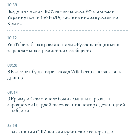
10:39
Воздушные силы ВСУ: ночью войска РФ атаковали
Украину почти 150 БпЛА, часть из них запускали из
Крыма
10:12
YouTube заблокировал каналы «Русской общины» из-
за рекламы экстремистских сообществ
09:28
В Екатеринбурге горит склад Wildberries после атаки
дронов
08:44
В Крыму и Севастополе были слышны взрывы, на
аэродроме «Гвардейское» возник пожар с детонацией
– паблики
22:54
Под санкции США попали кубинские генералы и