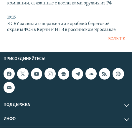
компании, связанные с поставками оружия из РФ
19:15
В СБУ заявили о поражении кораблей береговой
охраны ФСБ в Керчи и НПЗ в российском Ярославле
БОЛЬШЕ
ПРИСОЕДИНЯЙТЕСЬ!
ПОДДЕРЖКА
ИНФО