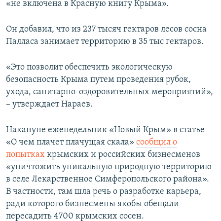
«не включена в Красную книгу Крыма».
Он добавил, что из 237 тысяч гектаров лесов сосна
Палласа занимает территорию в 35 тыс гектаров.
«Это позволит обеспечить экологическую
безопасность Крыма путем проведения рубок,
ухода, санитарно-оздоровительных мероприятий»,
– утверждает Нараев.
Накануне еженедельник «Новый Крым» в статье
«О чем плачет плачущая скала»
сообщил о
попытках
крымских и российских бизнесменов
«уничтожить уникальную природную территорию
в селе Лекарственное Симферопольского района».
В частности, там шла речь о разработке карьера,
ради которого бизнесмены якобы обещали
пересадить 4700 крымских сосен.