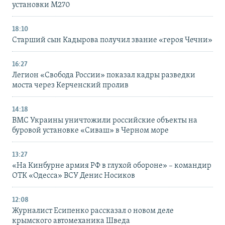
установки M270
18:10
Старший сын Кадырова получил звание «героя Чечни»
16:27
Легион «Свобода России» показал кадры разведки
моста через Керченский пролив
14:18
ВМС Украины уничтожили российские объекты на
буровой установке «Сиваш» в Черном море
13:27
«На Кинбурне армия РФ в глухой обороне» – командир
ОТК «Одесса» ВСУ Денис Носиков
12:08
Журналист Есипенко рассказал о новом деле
крымского автомеханика Шведа