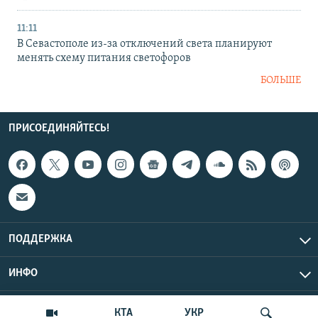
11:11
В Севастополе из-за отключений света планируют
менять схему питания светофоров
БОЛЬШЕ
ПРИСОЕДИНЯЙТЕСЬ!
ПОДДЕРЖКА
ИНФО
UTC+3
Copyright Крым.Реалии, 2026 | Все права защищены.
КТА
УКР