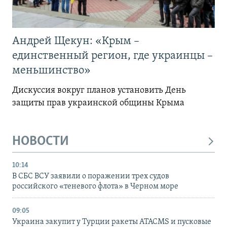
Андрей Щекун: «Крым –
единственный регион, где украинцы –
меньшинство»
Дискуссия вокруг планов установить День
защиты прав украинской общины Крыма
НОВОСТИ
10:14
В СБС ВСУ заявили о поражении трех судов
российского «теневого флота» в Черном море
09:05
Украина закупит у Турции ракеты ATACMS и пусковые