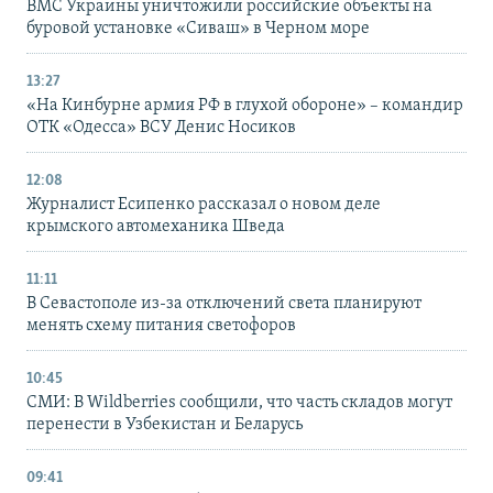
ВМС Украины уничтожили российские объекты на
буровой установке «Сиваш» в Черном море
13:27
«На Кинбурне армия РФ в глухой обороне» – командир
ОТК «Одесса» ВСУ Денис Носиков
12:08
Журналист Есипенко рассказал о новом деле
крымского автомеханика Шведа
11:11
В Севастополе из-за отключений света планируют
менять схему питания светофоров
10:45
СМИ: В Wildberries сообщили, что часть складов могут
перенести в Узбекистан и Беларусь
09:41