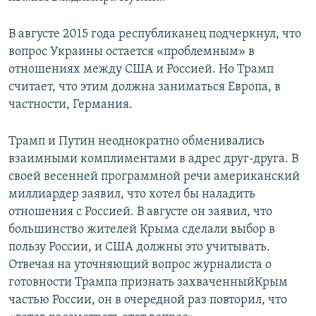
В августе 2015 года республиканец подчеркнул, что
вопрос Украины остается «проблемным» в
отношениях между США и Россией. Но Трамп
считает, что этим должна заниматься Европа, в
частности, Германия.
Трамп и Путин неоднократно обменивались
взаимными комплиментами в адрес друг-друга. В
своей весенней программной речи американский
миллиардер заявил, что хотел бы наладить
отношения с Россией. В августе он заявил, что
большинство жителей Крыма сделали выбор в
пользу России, и США должны это учитывать.
Отвечая на уточняющий вопрос журналиста о
готовности Трампа признать захваченныйКрым
частью России, он в очередной раз повторил, что