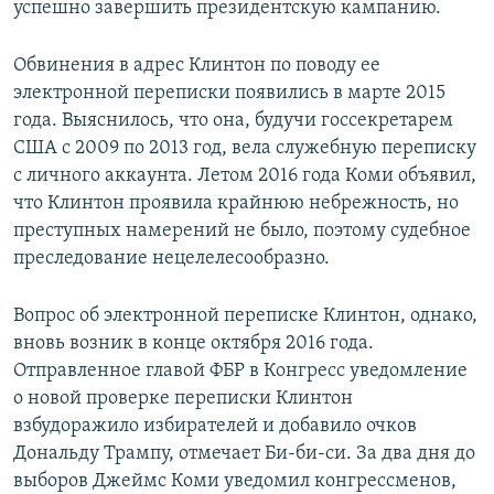
успешно завершить президентскую кампанию.
Обвинения в адрес Клинтон по поводу ее
электронной переписки появились в марте 2015
года. Выяснилось, что она, будучи госсекретарем
США с 2009 по 2013 год, вела служебную переписку
с личного аккаунта. Летом 2016 года Коми объявил,
что Клинтон проявила крайнюю небрежность, но
преступных намерений не было, поэтому судебное
преследование нецелелесообразно.
Вопрос об электронной переписке Клинтон, однако,
вновь возник в конце октября 2016 года.
Отправленное главой ФБР в Конгресс уведомление
о новой проверке переписки Клинтон
взбудоражило избирателей и добавило очков
Дональду Трампу, отмечает Би-би-си. За два дня до
выборов Джеймс Коми уведомил конгрессменов,