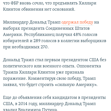
что ФБР вновь сочло, что предъявлять Хиллари
Клинтон обвинения нет оснований.
Миллиардер Дональд Трамп
одержал победу
на
выборах президента Соединенных Штатов
Америки. Республиканец получил 48% голосов
избирателей и 289 голосов в коллегии выборщиков
при необходимых 270.
Дональд Трамп стал первым президентом США без
политического или военного опыта. Оппонентка
Трампа Хиллари Клинтон уже признала
поражение. Комментируя свою победу, Трамп
заявил, что будет строить «сильную Америку».
Еще до объявления себя кандидатом в президенты
США, в 2014 году, миллиардер Дональд Трамп
хвалил Владимира Путина.