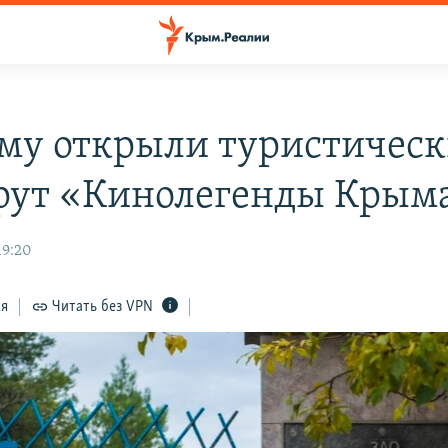
му открыли туристичес
ут «Кинолегенды Крым
19:20
ся
Читать без VPN