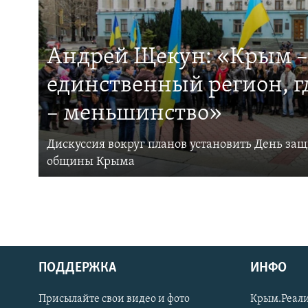
Андрей Щекун: «Крым –
единственный регион, 
– меньшинство»
Дискуссия вокруг планов установить День за
общины Крыма
ПОДДЕРЖКА
ИНФО
Українською
Присылайте свои видео и фото
Крым.Реали