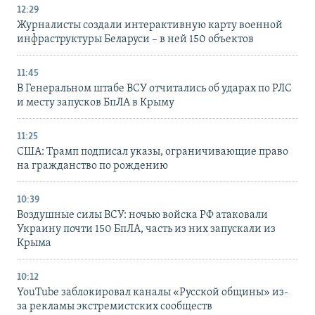
12:29
Журналисты создали интерактивную карту военной
инфраструктуры Беларуси – в ней 150 объектов
11:45
В Генеральном штабе ВСУ отчитались об ударах по РЛС
и месту запусков БпЛА в Крыму
11:25
США: Трамп подписал указы, ограничивающие право
на гражданство по рождению
10:39
Воздушные силы ВСУ: ночью войска РФ атаковали
Украину почти 150 БпЛА, часть из них запускали из
Крыма
10:12
YouTube заблокировал каналы «Русской общины» из-
за рекламы экстремистских сообществ