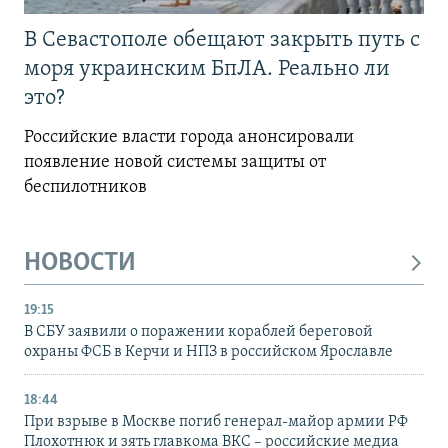
В Севастополе обещают закрыть путь с
моря украинским БпЛА. Реально ли
это?
Российские власти города анонсировали
появление новой системы защиты от
беспилотников
НОВОСТИ
19:15
В СБУ заявили о поражении кораблей береговой
охраны ФСБ в Керчи и НПЗ в российском Ярославле
18:44
При взрыве в Москве погиб генерал-майор армии РФ
Плохотнюк и зять главкома ВКС – российские медиа