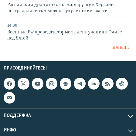
Российский дрон атаковал маршрутку в Херсоне,
пострадали пять человек – украинские власти
14:30
Военные РФ проводят вторые за день учения в Оливе
под Ялтой
БОЛЬШЕ
ПРИСОЕДИНЯЙТЕСЬ!
ПОДДЕРЖКА
ИНФО