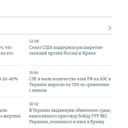
22:08
т, что
Сенат США поддержал расширение
на его
санкций против России и Ирана
19:46
а 20-40%
CIR: в июле количество атак РФ на АЗС в
Украине выросло на 72% по сравнению
с июнем
18:02
дом:
В Украине выдвинули обвинение судье,
 о жертвах
выносившего приговор бойцу ГУР МО
Украины, попавшего в плен в Крыму