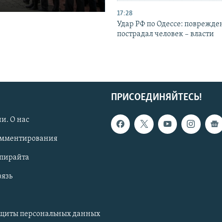
17:28
Удар РФ по Одессе: поврежде
пострадал человек – власти
ПРИСОЕДИНЯЙТЕСЬ!
и. О нас
омментирования
опирайта
вязь
ащиты персональных данных