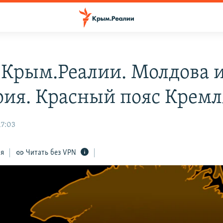
 Крым.Реалии. Молдова 
рия. Красный пояс Кремл
17:03
ся
Читать без VPN