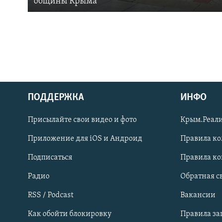
общины Крыма
ПОДДЕРЖКА
ИНФО
Українською
Присылайте свои видео и фото
Крым.Реали
Qırımtatar
Приложение для iOS и Андроид
Правила к
Подписаться
Правила к
ПРИСОЕДИНЯЙТЕСЬ!
Радио
Обратная с
RSS / Podcast
Вакансии
Как обойти блокировку
Правила з