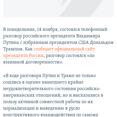
ПРИСОЕДИНЯЙТЕСЬ!
ПОБЕДИТЕЛЕЙ НЕ СУДЯТ?
КРЫМ.НЕПОКОРЕННЫЙ
ELIFBE
В понедельник, 14 ноября, состоялся телефонный
УКРАИНСКАЯ ПРОБЛЕМА КРЫМА
разговор российского президента Владимира
Все сайты RFE/RL
Путина с избранным президентом США Дональдом
Трампом. Как
сообщает официальный сайт
президента России
, разговор состоялся «по
взаимной договоренности».
«В ходе разговора Путин и Трамп не только
сошлись в оценке нынешнего крайне
неудовлетворительного состояния российско-
американских отношений, но и высказались в
пользу активной совместной работы по их
нормализации и выведению в русло
конструктивного взаимодействия по самому