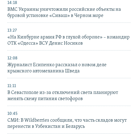
14:18
ВМС Украины уничтожили российские объекты на
буровой установке «Сиваш» в Черном море
13:27
«На Кинбурне армия РФ в глухой обороне» – командир
ОТК «Одесса» ВСУ Денис Носиков
12:08
Журналист Есипенко рассказал о новом деле
крымского автомеханика Шведа
11:11
В Севастополе из-за отключений света планируют
менять схему питания светофоров
10:45
СМИ: В Wildberries сообщили, что часть складов могут
перенести в Узбекистан и Беларусь