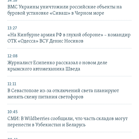
14:18
ВМС Украины уничтожили российские объекты на
буровой установке «Сиваш» в Черном море
13:27
«На Кинбурне армия РФ в глухой обороне» – командир
ОТК «Одесса» ВСУ Денис Носиков
12:08
Журналист Есипенко рассказал о новом деле
крымского автомеханика Шведа
11:11
В Севастополе из-за отключений света планируют
менять схему питания светофоров
10:45
СМИ: В Wildberries сообщили, что часть складов могут
перенести в Узбекистан и Беларусь