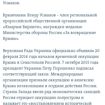
Усманов.
Крымчанин Ленур Усманов – член региональной
пророссийской общественной организации
«Къырым Бирлиги», награжден медалью
Министерства обороны России «За возвращение
Крыма».
Верховная Рада Украины официально объявила 20
февраля 2014 года началом временной оккупации
Крыма и Севастополя Россией. 7 октября 2015 года
президент Украины Петр Порошенко подписал
соответствующий закон. Международные
организации признали оккупацию и аннексию
Крыма незаконными и осудили действия России.
Страны Запада ввели ряд экономических санкций.
Россия отрицает оккупацию полуострова и
называет это «восстановлением исторической