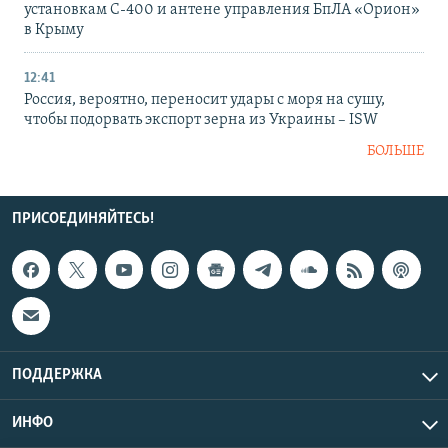
установкам С-400 и антене управления БпЛА «Орион»
в Крыму
12:41
Россия, вероятно, переносит удары с моря на сушу,
чтобы подорвать экспорт зерна из Украины – ISW
БОЛЬШЕ
ПРИСОЕДИНЯЙТЕСЬ!
ПОДДЕРЖКА
ИНФО