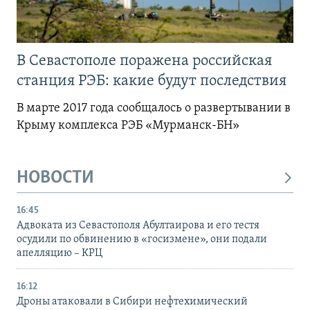
В Севастополе поражена российская
станция РЭБ: какие будут последствия
В марте 2017 года сообщалось о развертывании в
Крыму комплекса РЭБ «Мурманск-БН»
НОВОСТИ
16:45
Адвоката из Севастополя Абултаирова и его тестя
осудили по обвинению в «госизмене», они подали
апелляцию – КРЦ
16:12
Дроны атаковали в Сибири нефтехимический