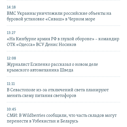
14:18
ВМС Украины уничтожили российские объекты на
буровой установке «Сиваш» в Черном море
13:27
«На Кинбурне армия РФ в глухой обороне» – командир
ОТК «Одесса» ВСУ Денис Носиков
12:08
Журналист Есипенко рассказал о новом деле
крымского автомеханика Шведа
11:11
В Севастополе из-за отключений света планируют
менять схему питания светофоров
10:45
СМИ: В Wildberries сообщили, что часть складов могут
перенести в Узбекистан и Беларусь