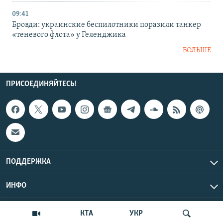
09:41
Бровди: украинские беспилотники поразили танкер
«теневого флота» у Геленджика
БОЛЬШЕ
ПРИСОЕДИНЯЙТЕСЬ!
ПОДДЕРЖКА
ИНФО
UTC+3
Copyright Крым.Реалии, 2026 | Все права защищены.
КТА
УКР